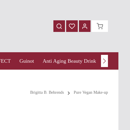
FECT
Guinot
Anti Aging Beauty Drink
Thalgo
Brigitta B. Behrends
Pure Vegan Make-up