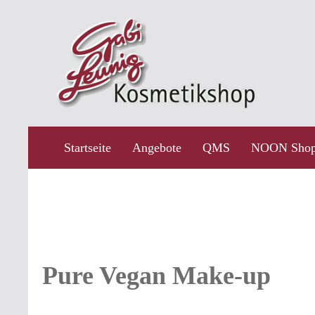
ngen
Zur Hauptnavigation springen
Startseite
Angebote
QMS
NOON Shop
Pure Vegan Make-up