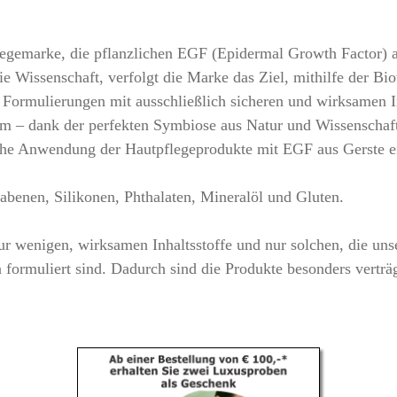
pflegemarke, die pflanzlichen EGF (Epidermal Growth Factor) 
die Wissenschaft, verfolgt die Marke das Ziel, mithilfe der Bi
n Formulierungen mit ausschließlich sicheren und wirksamen I
– dank der perfekten Symbiose aus Natur und Wissenschaft. 
iche Anwendung der Hautpflegeprodukte mit EGF aus Gerste ei
rabenen, Silikonen, Phthalaten, Mineralöl und Gluten.
wenigen, wirksamen Inhaltsstoffe und nur solchen, die unser
ormuliert sind. Dadurch sind die Produkte besonders verträgli