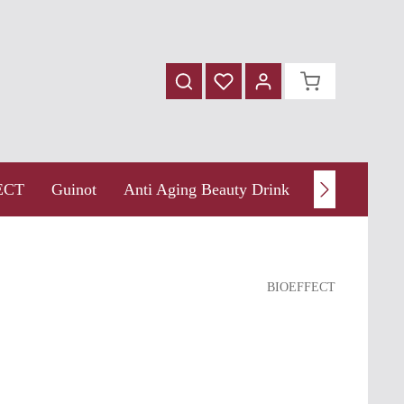
ECT
Guinot
Anti Aging Beauty Drink
Thalgo
W
BIOEFFECT