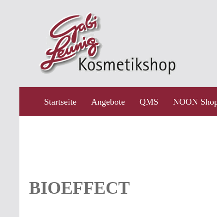
ngen
Zur Hauptnavigation springen
Startseite
Angebote
QMS
NOON Shop
BIOEFFECT