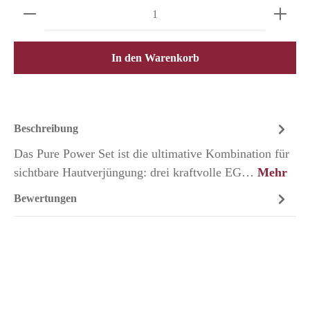
Produkt Anzahl: Gib den gewünschten Wert ein o
In den Warenkorb
Beschreibung
Das Pure Power Set ist die ultimative Kombination für
sichtbare Hautverjüngung: drei kraftvolle EG…
Mehr
Bewertungen