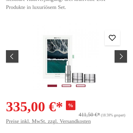
Produkte in luxuriösem Set.
335,00 €*
%
411,50 €*
(18.59% gespart)
Preise inkl. MwSt. zzgl. Versandkosten